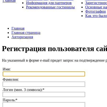
Главная
Информация для партнеров
Зарегистрир
Рекомендованные гостиницы
Основные на
Фотографии
Как это было
Главная
Главная страница
Авторизация
Регистрация пользователя са
На указанный в форме e-mail придет запрос на подтверждение 
Имя:
Фамилия:
Логин (мин. 3 символа):
*
Пароль:
*