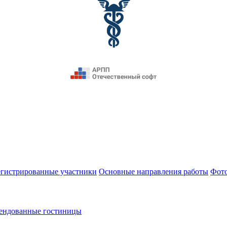
егистрированные участники
Основные направления работы
Фот
ендованные гостиницы