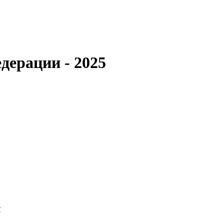
дерации - 2025
т