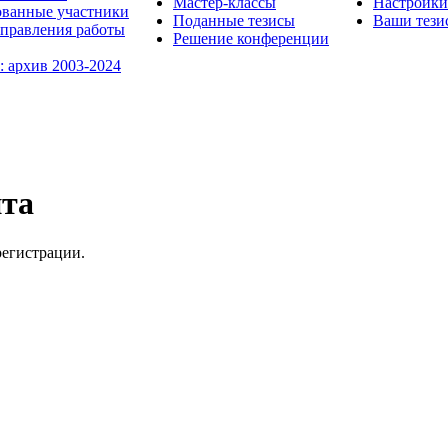
Мастер-классы
Настройки
ованные участники
Поданные тезисы
Ваши тези
правления работы
Решение конференции
: архив 2003-2024
йта
регистрации.