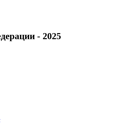
дерации - 2025
т