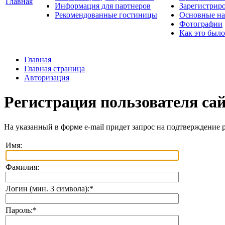
Главная
Информация для партнеров
Зарегистрир
Рекомендованные гостиницы
Основные на
Фотографии
Как это было
Главная
Главная страница
Авторизация
Регистрация пользователя са
На указанный в форме e-mail придет запрос на подтверждение 
Имя:
Фамилия:
Логин (мин. 3 символа):
*
Пароль:
*