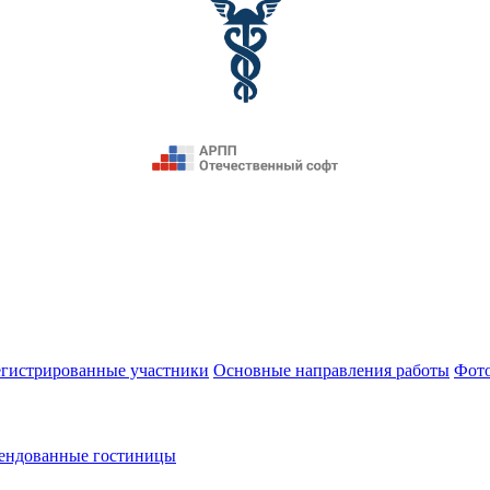
егистрированные участники
Основные направления работы
Фот
ендованные гостиницы