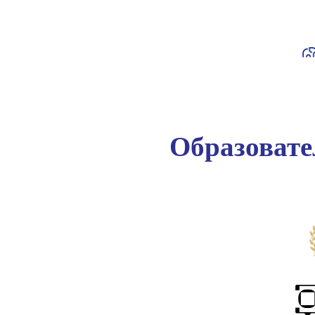
Образоват