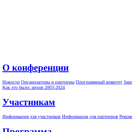
О конференции
Новости
Организаторы и партнеры
Программный комитет
Зар
Как это было: архив 2003-2024
Участникам
Информация для участников
Информация для партнеров
Реком
Программа