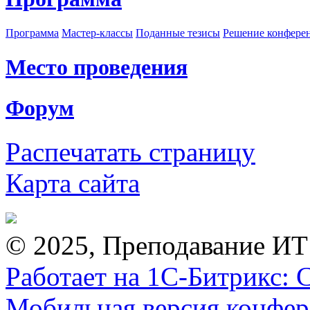
Программа
Мастер-классы
Поданные тезисы
Решение конфере
Место проведения
Форум
Распечатать страницу
Карта сайта
© 2025, Преподавание ИТ
Работает на 1С-Битрикс: 
Мобильная версия конфе