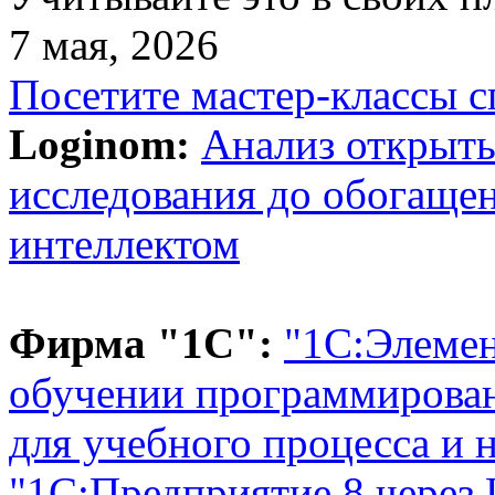
7 мая, 2026
Посетите мастер-классы с
Loginom:
Анализ открыты
исследования до обогаще
интеллектом
Фирма "1С":
"1С:Элемен
обучении программирова
для учебного процесса и 
"1С:Предприятие 8 через