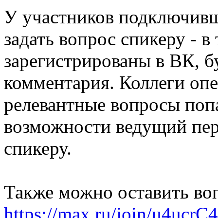
У участников подключивш
задать вопрос спикеру - в
зарегистрированы в ВК, б
комментария. Коллеги опе
релевантные вопросы поп
возможности ведущий пер
спикеру.
Также можно оставить воп
https://max.ru/join/u4uc