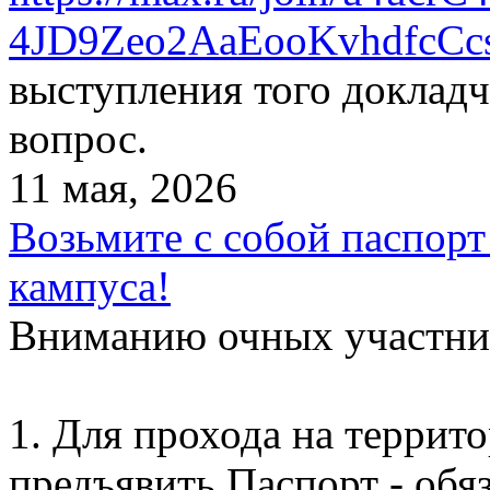
4JD9Zeo2AaEooKvhdfcCc
выступления того докладч
вопрос.
11 мая, 2026
Возьмите с собой паспорт
кампуса!
Вниманию очных участни
1. Для прохода на террит
предъявить Паспорт - обяз