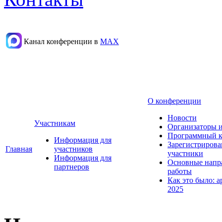
Канал конференции в
МАХ
О конференции
Новости
Участникам
Организаторы 
Программный к
Информация для
Зарегистриров
Главная
участников
участники
Информация для
Основные напр
партнеров
работы
Как это было: а
2025