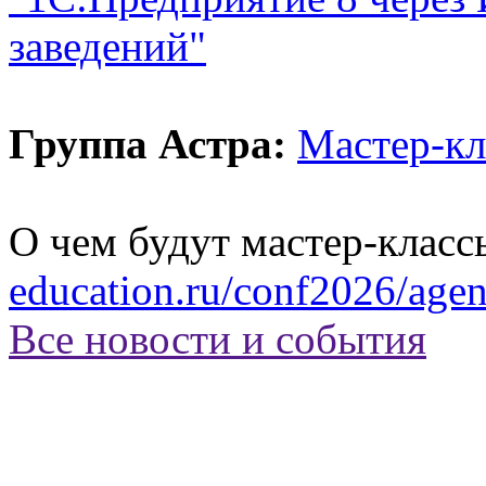
заведений"
Группа Астра:
Мастер-к
О чем будут мастер-класс
education.ru/conf2026/age
Все новости и события