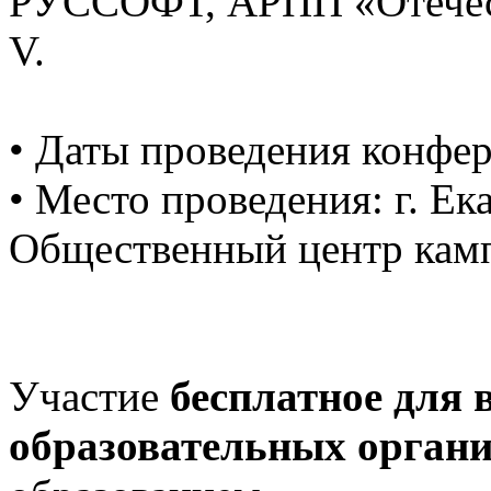
РУССОФТ, АРПП «Отечест
V.
• Даты проведения конфер
• Место проведения: г. Ек
Общественный центр кам
Участие
бесплатное для 
образовательных орган