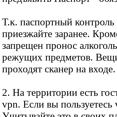
Т.к. паспортный контроль 
приезжайте заранее. Кром
запрещен пронос алкогол
режущих предметов. Вещи
проходят сканер на входе.
2. На территории есть гос
vpn. Если вы пользуетесь 
Учитывайте это в своих п