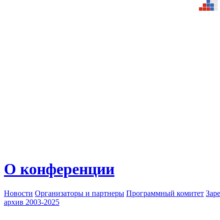
О конференции
Новости
Организаторы и партнеры
Программный комитет
Зар
архив 2003-2025