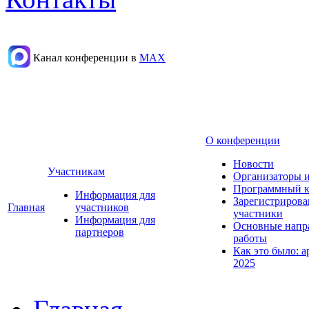
Канал конференции в
МАХ
О конференции
Новости
Участникам
Организаторы 
Программный к
Информация для
Зарегистриров
Главная
участников
участники
Информация для
Основные напр
партнеров
работы
Как это было: а
2025