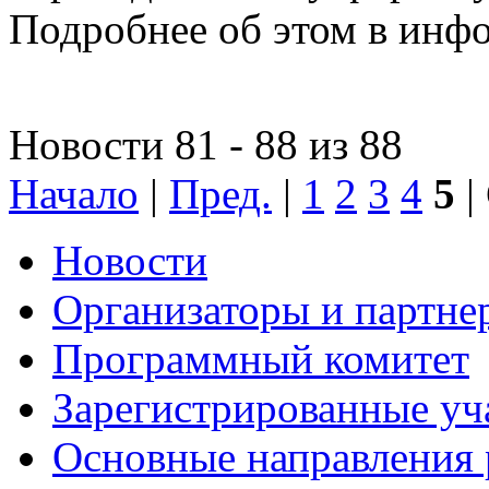
Подробнее об этом в инфо
Новости 81 - 88 из 88
Начало
|
Пред.
|
1
2
3
4
5
|
Новости
Организаторы и партне
Программный комитет
Зарегистрированные уч
Основные направления