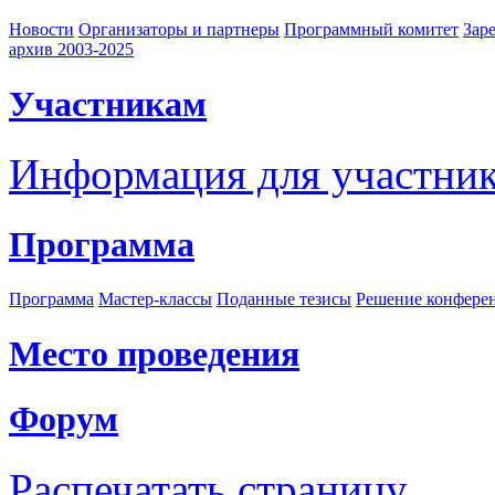
Новости
Организаторы и партнеры
Программный комитет
Зар
архив 2003-2025
Участникам
Информация для участни
Программа
Программа
Мастер-классы
Поданные тезисы
Решение конфере
Место проведения
Форум
Распечатать страницу