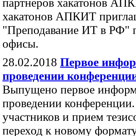
партнеров хакатонов АПК
хакатонов АПКИТ пригла
"Преподавание ИТ в РФ" 
офисы.
28.02.2018
Первое инфор
проведении конференци
Выпущено первое информ
проведении конференции.
участников и прием тезис
переход к новому формат