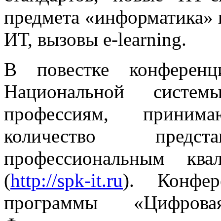
предмета «информатика» 
ИТ, вызовы e-learning.
В повестке конференц
Национальной систе
профессиям, принима
количество пред
профессиональным кв
(
http://spk-it.ru
). Конфер
программы «Цифрова