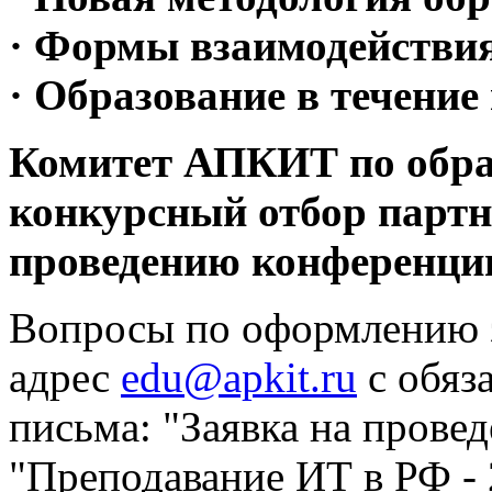
· Формы взаимодействия
· Образование в течение
Комитет АПКИТ по обра
конкурсный отбор партн
проведению конференци
Вопросы по оформлению з
адрес
edu@apkit.ru
с обяз
письма: "Заявка на прове
"Преподавание ИТ в РФ -