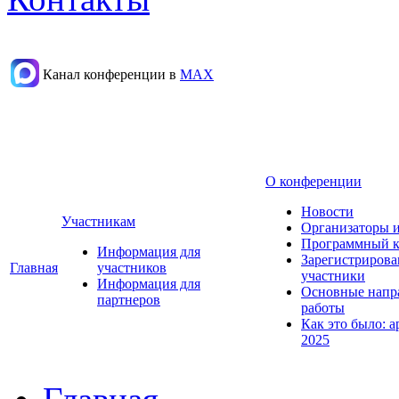
Канал конференции в
МАХ
О конференции
Новости
Участникам
Организаторы 
Программный к
Информация для
Зарегистриров
Главная
участников
участники
Информация для
Основные напр
партнеров
работы
Как это было: а
2025