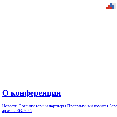
О конференции
Новости
Организаторы и партнеры
Программный комитет
Зар
архив 2003-2025