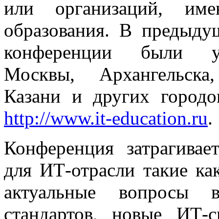
или организаций, им
образования. В предыду
конференции были ун
Москвы, Архангельска
Казани и других городо
http://www.it-education.ru
.
Конференция затрагивае
для ИТ-отрасли такие ка
актуальные вопросы в
стандартов, новые ИТ-с