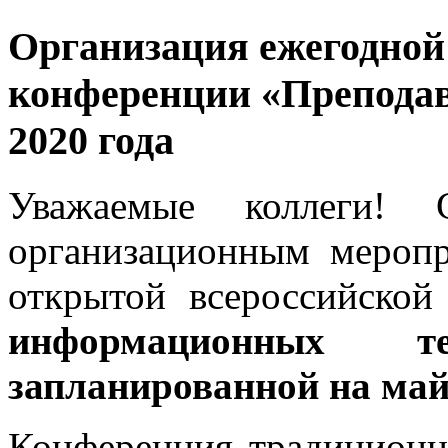
Организация ежегодной
конференции «Преподав
2020 года
Уважаемые коллеги! 
организационным мероп
открытой всероссийско
информационных т
запланированной на май 
Конференция традиционн