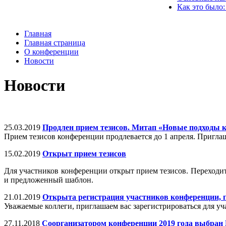
Как это было:
Главная
Главная страница
О конференции
Новости
Новости
25.03.2019
Продлен прием тезисов. Митап «Новые подходы 
Прием тезисов конференции продлевается до 1 апреля. Пригл
15.02.2019
Открыт прием тезисов
Для участников конференции открыт прием тезисов. Переходи
и предложенный шаблон.
21.01.2019
Открыта регистрация участников конференции, г
Уважаемые коллеги, приглашаем вас зарегистрироваться для уча
27.11.2018
Соорганизатором конференции 2019 года выбран