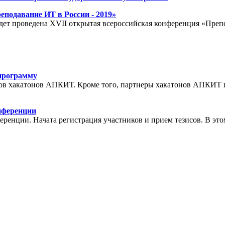
подавание ИТ в России - 2019»
будет проведена XVII открытая всероссийская конференция «Пре
 программу
еров хакатонов АПКИТ. Кроме того, партнеры хакатонов АПКИТ
нференции
енции. Начата регистрация участников и прием тезисов. В это