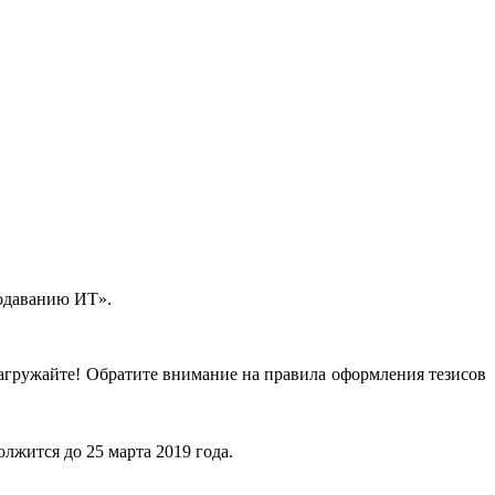
подаванию ИТ».
агружайте! Обратите внимание на правила оформления тезисов
лжится до 25 марта 2019 года.