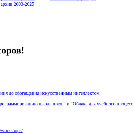
 архив 2003-2025
соров!
ания до обогащения искусственным интеллектом
 программированию школьников"
и
"Облака для учебного процесс
a/workshops/