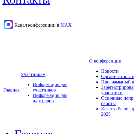
Канал конференции в
МАХ
О конференции
Новости
Участникам
Организаторы 
Программный к
Информация для
Зарегистриров
Главная
участников
участники
Информация для
Основные напр
партнеров
работы
Как это было: а
2025