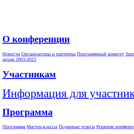
О конференции
Новости
Организаторы и партнеры
Программный комитет
Зар
архив 2003-2025
Участникам
Информация для участни
Программа
Программа
Мастер-классы
Поданные тезисы
Решение конфере