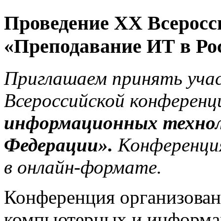
Проведение XX Всеросс
«Преподавание ИТ в Рос
Приглашаем принять уча
Всероссийской конферен
информационных технол
Федерации».
Конференци
в онлайн-формате.
Конференция организован
компьютерных и информа