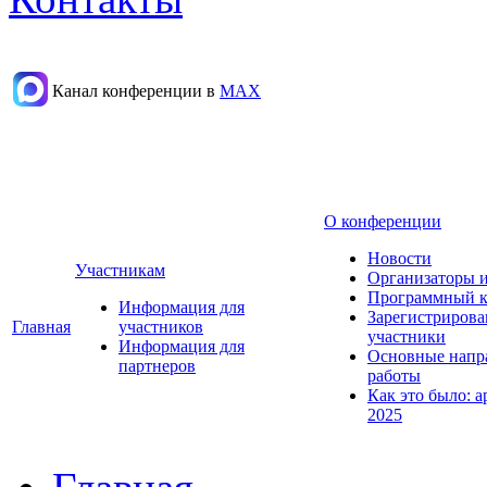
Канал конференции в
МАХ
О конференции
Новости
Участникам
Организаторы 
Программный к
Информация для
Зарегистриров
Главная
участников
участники
Информация для
Основные напр
партнеров
работы
Как это было: а
2025