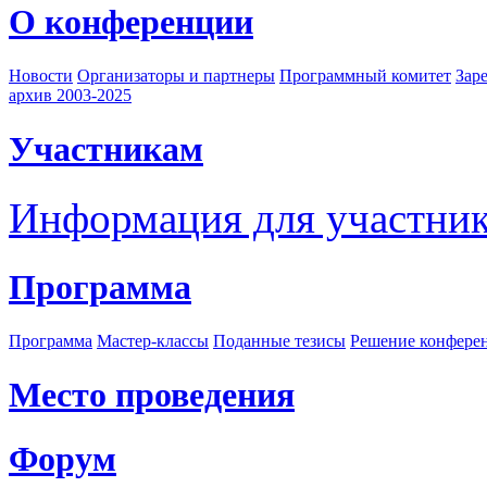
О конференции
Новости
Организаторы и партнеры
Программный комитет
Зар
архив 2003-2025
Участникам
Информация для участни
Программа
Программа
Мастер-классы
Поданные тезисы
Решение конфере
Место проведения
Форум