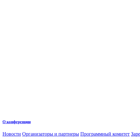
О конференции
Новости
Организаторы и партнеры
Программный комитет
Зар