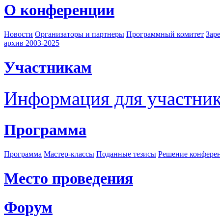
О конференции
Новости
Организаторы и партнеры
Программный комитет
Зар
архив 2003-2025
Участникам
Информация для участни
Программа
Программа
Мастер-классы
Поданные тезисы
Решение конфере
Место проведения
Форум