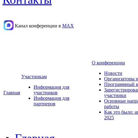
Канал конференции в
МАХ
О конференции
Новости
Участникам
Организаторы 
Программный к
Информация для
Зарегистриров
Главная
участников
участники
Информация для
Основные напр
партнеров
работы
Как это было: а
2025