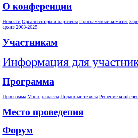
О конференции
Новости
Организаторы и партнеры
Программный комитет
Зар
архив 2003-2025
Участникам
Информация для участни
Программа
Программа
Мастер-классы
Поданные тезисы
Решение конфере
Место проведения
Форум