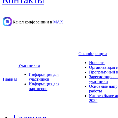
Канал конференции в
МАХ
О конференции
Новости
Участникам
Организаторы 
Программный к
Информация для
Зарегистриров
Главная
участников
участники
Информация для
Основные напр
партнеров
работы
Как это было: а
2025