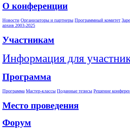
О конференции
Новости
Организаторы и партнеры
Программный комитет
Зар
архив 2003-2025
Участникам
Информация для участни
Программа
Программа
Мастер-классы
Поданные тезисы
Решение конфере
Место проведения
Форум