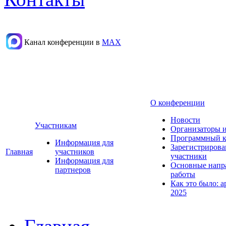
Канал конференции в
МАХ
О конференции
Новости
Участникам
Организаторы 
Программный к
Информация для
Зарегистриров
Главная
участников
участники
Информация для
Основные напр
партнеров
работы
Как это было: а
2025