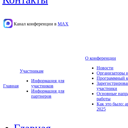
Канал конференции в
МАХ
О конференции
Новости
Участникам
Организаторы 
Программный к
Информация для
Зарегистриров
Главная
участников
участники
Информация для
Основные напр
партнеров
работы
Как это было: а
2025