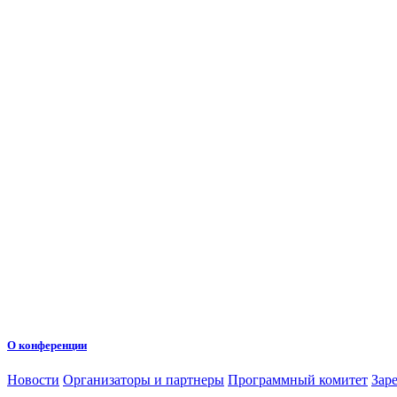
О конференции
Новости
Организаторы и партнеры
Программный комитет
Зар