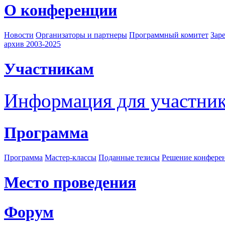
О конференции
Новости
Организаторы и партнеры
Программный комитет
Зар
архив 2003-2025
Участникам
Информация для участни
Программа
Программа
Мастер-классы
Поданные тезисы
Решение конфере
Место проведения
Форум