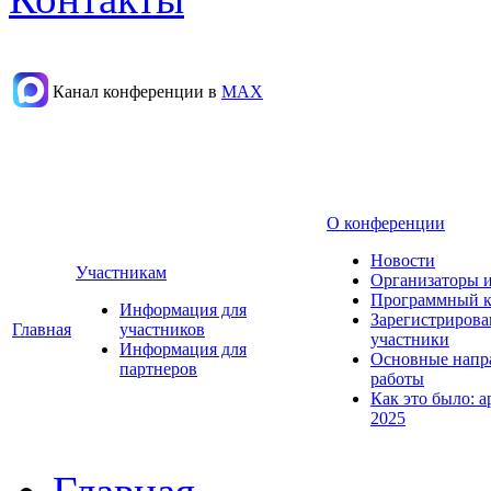
Канал конференции в
МАХ
О конференции
Новости
Участникам
Организаторы 
Программный к
Информация для
Зарегистриров
Главная
участников
участники
Информация для
Основные напр
партнеров
работы
Как это было: а
2025