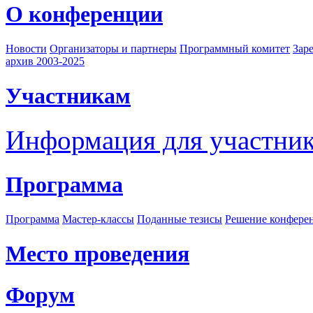
О конференции
Новости
Организаторы и партнеры
Программный комитет
Зар
архив 2003-2025
Участникам
Информация для участни
Программа
Программа
Мастер-классы
Поданные тезисы
Решение конфере
Место проведения
Форум