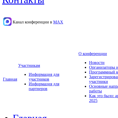
Канал конференции в
МАХ
О конференции
Новости
Участникам
Организаторы 
Программный к
Информация для
Зарегистриров
Главная
участников
участники
Информация для
Основные напр
партнеров
работы
Как это было: а
2025