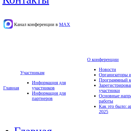
Канал конференции в
МАХ
О конференции
Новости
Участникам
Организаторы 
Программный к
Информация для
Зарегистриров
Главная
участников
участники
Информация для
Основные напр
партнеров
работы
Как это было: а
2025