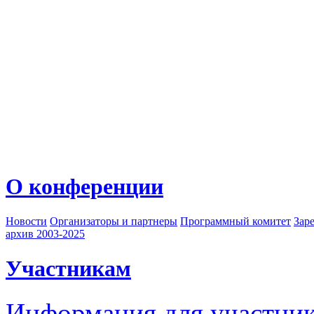
О конференции
Новости
Организаторы и партнеры
Программный комитет
Зар
архив 2003-2025
Участникам
Информация для участни