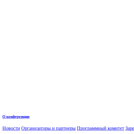
О конференции
Новости
Организаторы и партнеры
Программный комитет
Зар