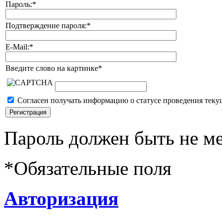
Пароль:
*
Подтверждение пароля:
*
E-Mail:
*
Введите слово на картинке
*
Согласен получать информацию о статусе проведения теку
Пароль должен быть не ме
*
Обязательные поля
Авторизация