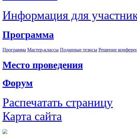
Информация для участни
Программа
Программа
Мастер-классы
Поданные тезисы
Решение конфере
Место проведения
Форум
Распечатать страницу
Карта сайта