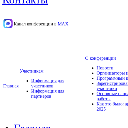
Канал конференции в
МАХ
О конференции
Новости
Участникам
Организаторы 
Программный к
Информация для
Зарегистриров
Главная
участников
участники
Информация для
Основные напр
партнеров
работы
Как это было: а
2025