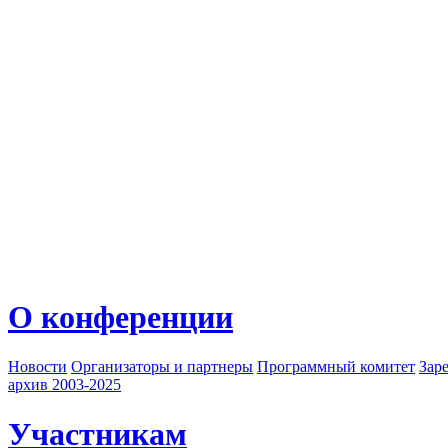
О конференции
Новости
Организаторы и партнеры
Программный комитет
Зар
архив 2003-2025
Участникам