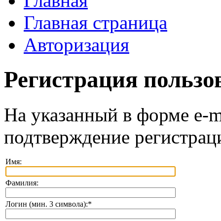
Главная
Главная страница
Авторизация
Регистрация пользо
На указанный в форме e-m
подтверждение регистрац
Имя:
Фамилия:
Логин (мин. 3 символа):
*