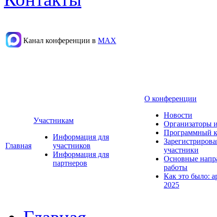
Канал конференции в
МАХ
О конференции
Новости
Участникам
Организаторы 
Программный к
Информация для
Зарегистриров
Главная
участников
участники
Информация для
Основные напр
партнеров
работы
Как это было: а
2025