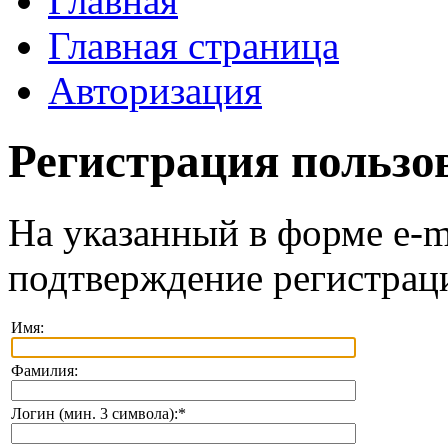
Главная
Главная страница
Авторизация
Регистрация пользо
На указанный в форме e-m
подтверждение регистрац
Имя:
Фамилия:
Логин (мин. 3 символа):
*