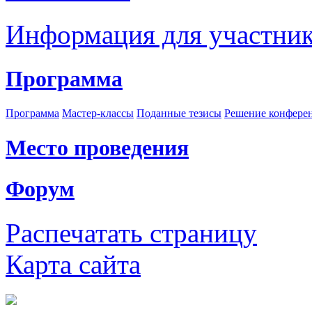
Информация для участни
Программа
Программа
Мастер-классы
Поданные тезисы
Решение конфере
Место проведения
Форум
Распечатать страницу
Карта сайта