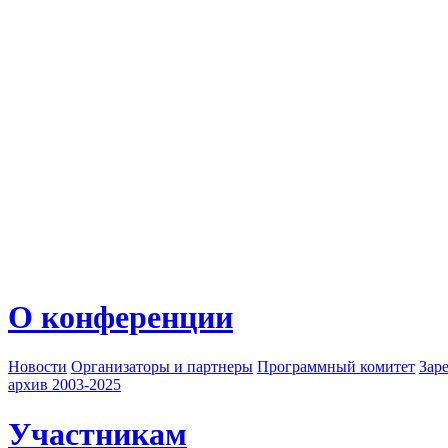
О конференции
Новости
Организаторы и партнеры
Программный комитет
Зар
архив 2003-2025
Участникам