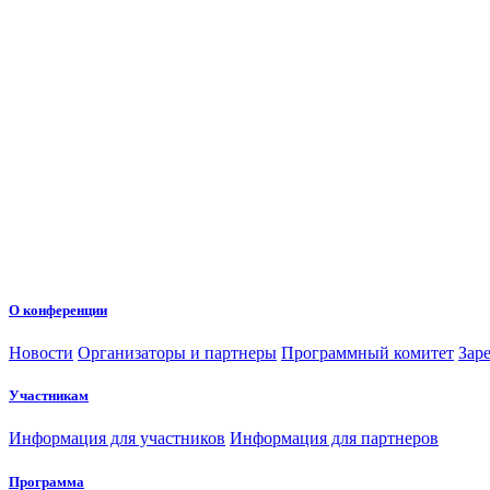
О конференции
Новости
Организаторы и партнеры
Программный комитет
Зар
Участникам
Информация для участников
Информация для партнеров
Программа