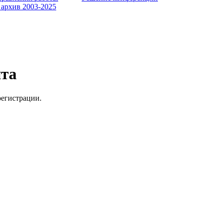
 архив 2003-2025
йта
регистрации.