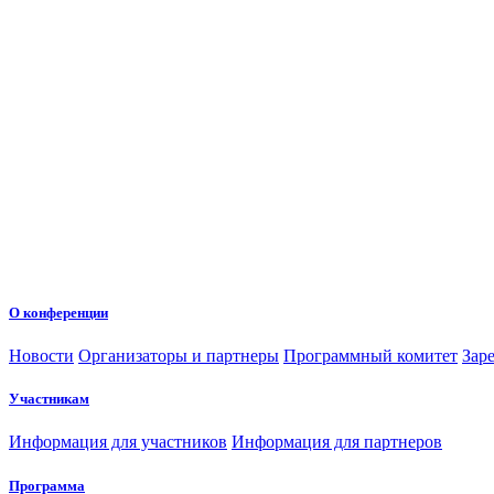
О конференции
Новости
Организаторы и партнеры
Программный комитет
Зар
Участникам
Информация для участников
Информация для партнеров
Программа