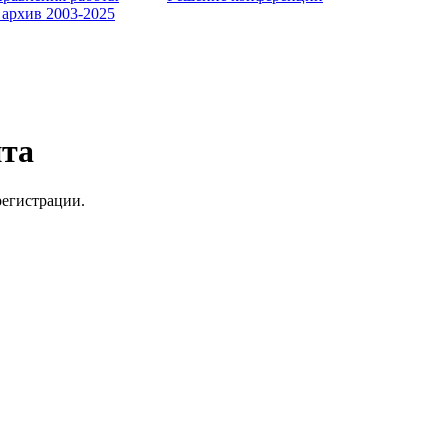
 архив 2003-2025
йта
регистрации.