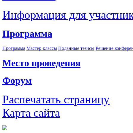
Информация для участни
Программа
Программа
Мастер-классы
Поданные тезисы
Решение конфере
Место проведения
Форум
Распечатать страницу
Карта сайта