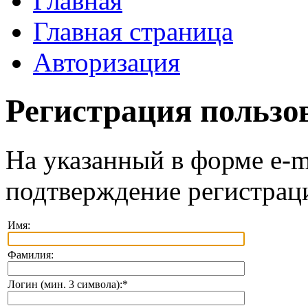
Главная
Главная страница
Авторизация
Регистрация пользо
На указанный в форме e-m
подтверждение регистрац
Имя:
Фамилия:
Логин (мин. 3 символа):
*