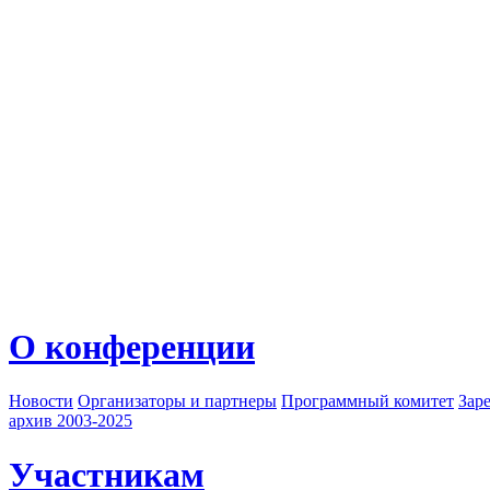
О конференции
Новости
Организаторы и партнеры
Программный комитет
Зар
архив 2003-2025
Участникам