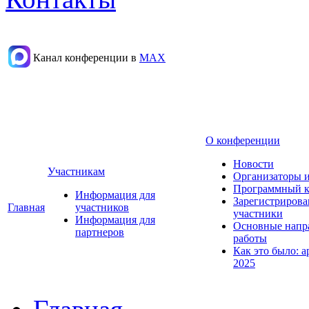
Канал конференции в
МАХ
О конференции
Новости
Участникам
Организаторы 
Программный к
Информация для
Зарегистриров
Главная
участников
участники
Информация для
Основные напр
партнеров
работы
Как это было: а
2025