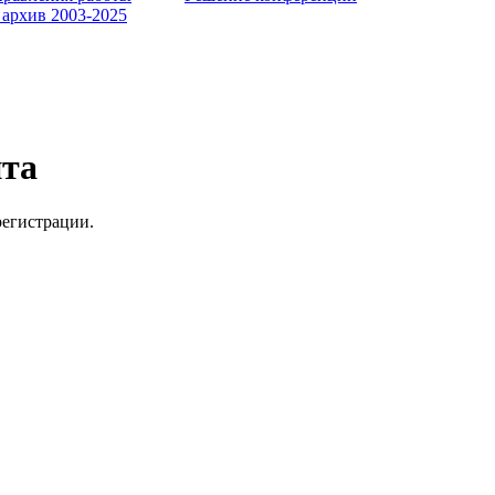
 архив 2003-2025
йта
регистрации.