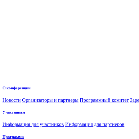
О конференции
Новости
Организаторы и партнеры
Программный комитет
Зар
Участникам
Информация для участников
Информация для партнеров
Программа