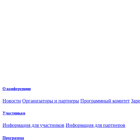
О конференции
Новости
Организаторы и партнеры
Программный комитет
Зар
Участникам
Информация для участников
Информация для партнеров
Программа