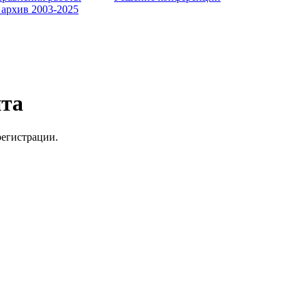
 архив 2003-2025
йта
регистрации.