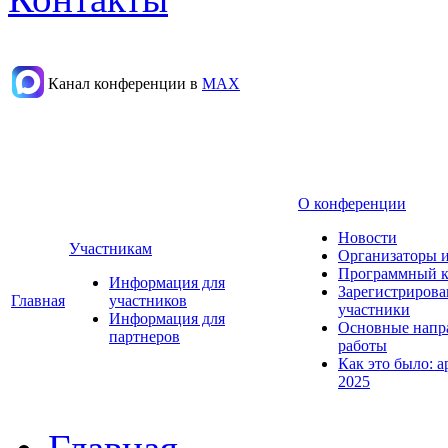
Канал конференции в
МАХ
О конференции
Новости
Участникам
Организаторы 
Программный к
Информация для
Зарегистриров
Главная
участников
участники
Информация для
Основные напр
партнеров
работы
Как это было: а
2025