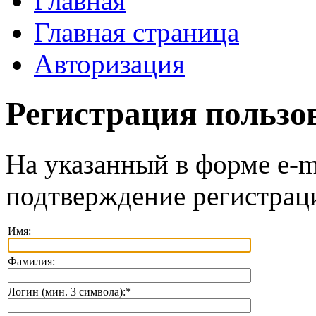
Главная
Главная страница
Авторизация
Регистрация пользо
На указанный в форме e-m
подтверждение регистрац
Имя:
Фамилия:
Логин (мин. 3 символа):
*