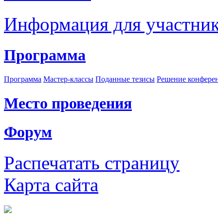
Информация для участни
Программа
Программа
Мастер-классы
Поданные тезисы
Решение конфере
Место проведения
Форум
Распечатать страницу
Карта сайта