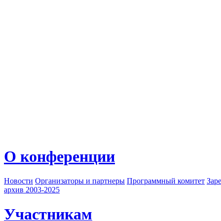
О конференции
Новости
Организаторы и партнеры
Программный комитет
Зар
архив 2003-2025
Участникам