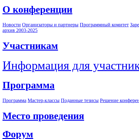
О конференции
Новости
Организаторы и партнеры
Программный комитет
Зар
архив 2003-2025
Участникам
Информация для участни
Программа
Программа
Мастер-классы
Поданные тезисы
Решение конфере
Место проведения
Форум