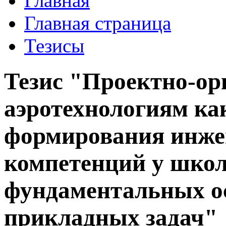
Главная
Главная страница
Тезисы
Тезис "Проектно-ор
аэротехнологиям ка
формирования инже
компетенций у школ
фундаментальных ос
прикладных задач"