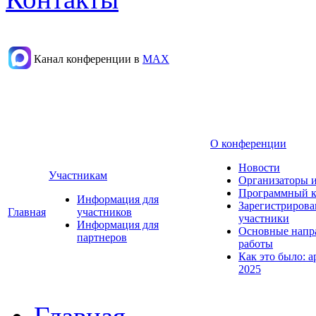
Канал конференции в
МАХ
О конференции
Новости
Участникам
Организаторы 
Программный к
Информация для
Зарегистриров
Главная
участников
участники
Информация для
Основные напр
партнеров
работы
Как это было: а
2025