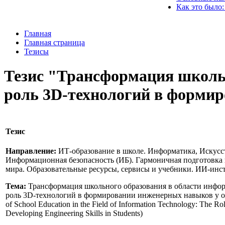
Как это было:
Главная
Главная страница
Тезисы
Тезис "Трансформация школь
роль 3D‑технологий в форми
Тезис
Направление:
ИТ-образование в школе. Информатика, Искусс
Информационная безопасность (ИБ). Гармоничная подготовка
мира. Образовательные ресурсы, сервисы и учебники. ИИ-инс
Тема:
Трансформация школьного образования в области инфо
роль 3D‑технологий в формировании инженерных навыков у об
of School Education in the Field of Information Technology: The Ro
Developing Engineering Skills in Students)