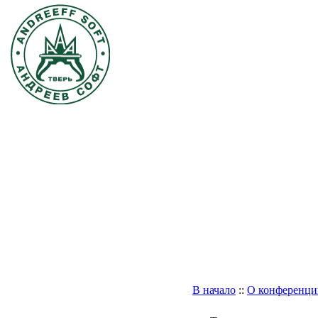
В начало
::
О конференци