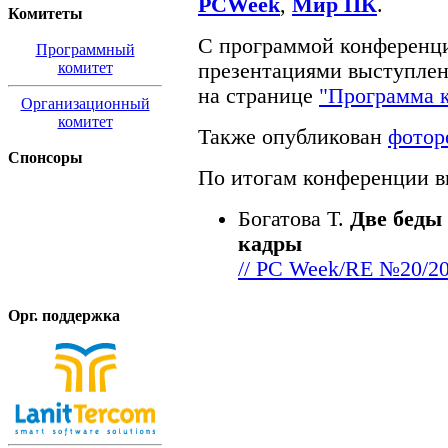
PCWeek
,
Мир ПК
.
Комитеты
С программой конференци
Программный
комитет
презентациями выступлен
на странице
"Программа 
Организационный
комитет
Также опубликован
фотор
Спонсоры
По итогам конференции в
Богатова Т.
Две беды
кадры
// PC Week/RE №20/2
Орг. поддержка