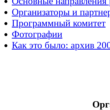
Основные направления
Организаторы и партне
Программный комитет
Фотографии
Как это было: архив 20
Орг