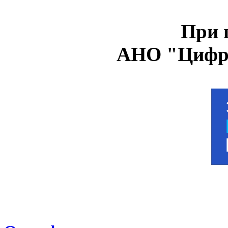
При 
АНО "Цифро