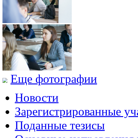
Еще фотографии
Новости
Зарегистрированные уч
Поданные тезисы