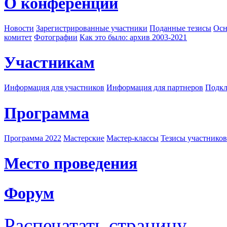
О конференции
Новости
Зарегистрированные участники
Поданные тезисы
Осн
комитет
Фотографии
Как это было: архив 2003-2021
Участникам
Информация для участников
Информация для партнеров
Подкл
Программа
Программа 2022
Мастерские
Мастер-классы
Тезисы участнико
Место проведения
Форум
Распечатать страницу