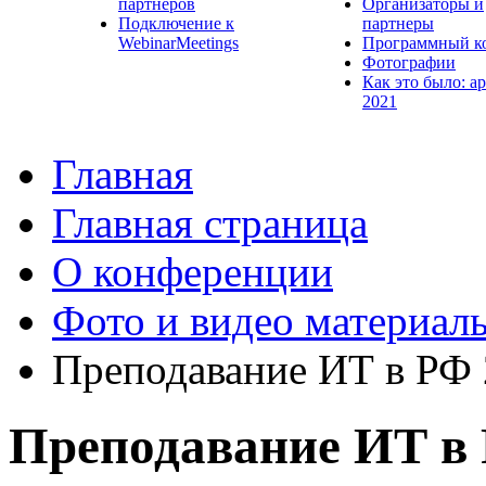
партнеров
Организаторы и
Подключение к
партнеры
WebinarMeetings
Программный к
Фотографии
Как это было: а
2021
Главная
Главная страница
О конференции
Фото и видео материал
Преподавание ИТ в РФ
Преподавание ИТ в 