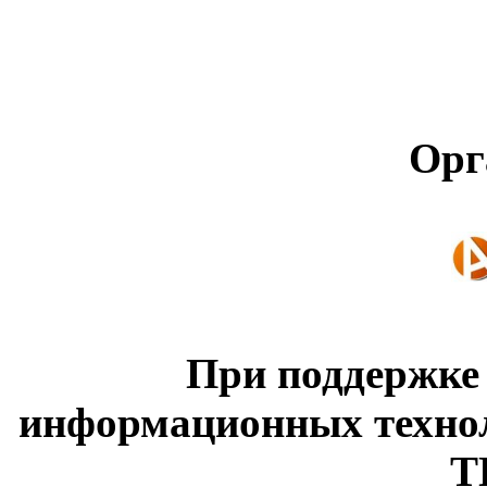
Орг
При поддержке
информационных техно
Т