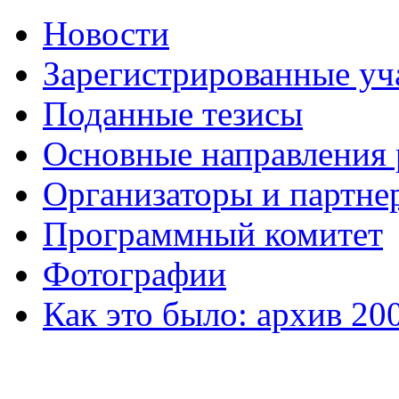
Новости
Зарегистрированные уч
Поданные тезисы
Основные направления
Организаторы и партне
Программный комитет
Фотографии
Как это было: архив 20