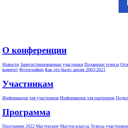
О конференции
Новости
Зарегистрированные участники
Поданные тезисы
Осн
комитет
Фотографии
Как это было: архив 2003-2021
Участникам
Информация для участников
Информация для партнеров
Подкл
Программа
Программа 2022
Мастерские
Мастер-классы
Тезисы участнико