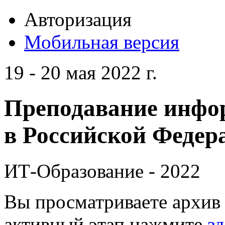
Авторизация
Мобильная версия
19 - 20 мая 2022 г.
Преподавание инфо
в Российской Федера
ИТ-Образование - 2022
Вы просматриваете архив 
активный этап нажмите
зд