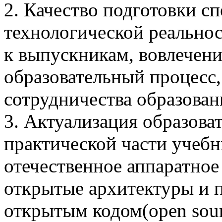
2. Качество подготовки с
технологической реально
к выпускникам, вовлечен
образовательный процесс
сотрудничества образован
3. Актуализация образова
практической части учеб
отечественное аппаратное
открытые архитектуры и 
открытым кодом(open sourc