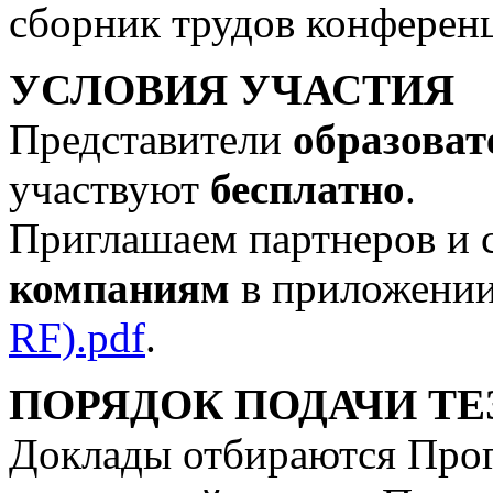
сборник трудов конферен
УСЛОВИЯ УЧАСТИЯ
Представители
образоват
участвуют
бесплатно
.
Приглашаем партнеров и 
компаниям
в приложени
RF).pdf
.
ПОРЯДОК ПОДАЧИ ТЕ
Доклады отбираются Про