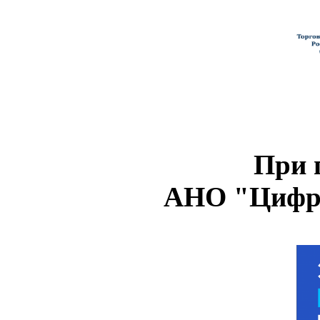
При 
АНО "Цифро