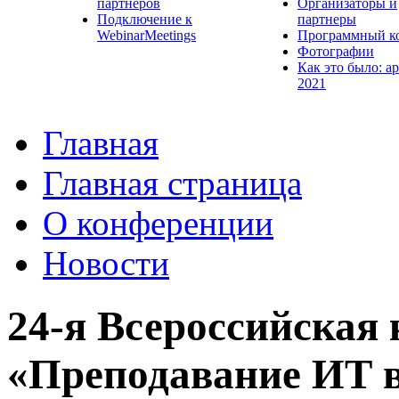
партнеров
Организаторы и
Подключение к
партнеры
WebinarMeetings
Программный к
Фотографии
Как это было: а
2021
Главная
Главная страница
О конференции
Новости
24-я Всероссийская
«Преподавание ИТ в