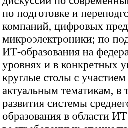
дискуссии по современны
по подготовке и переподг
компаний, цифровых пред
микроэлектроники; по по
ИТ-образования на федер
уровнях и в конкретных у
круглые столы с участием
актуальным тематикам, в 
развития системы средне
образования в области ИТ