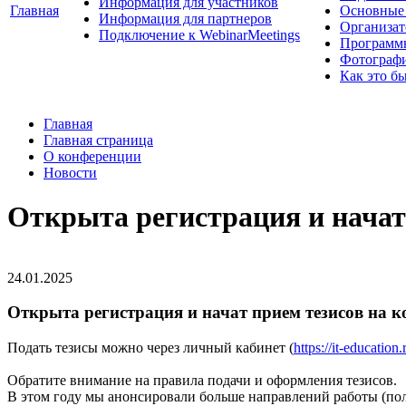
Информация для участников
Главная
Основные 
Информация для партнеров
Организат
Подключение к WebinarMeetings
Программ
Фотограф
Как это б
Главная
Главная страница
О конференции
Новости
Открыта регистрация и начат
24.01.2025
Открыта регистрация и начат прием тезисов на 
Подать тезисы можно через личный кабинет (
https://it-education
Обратите внимание на правила подачи и оформления тезисов.
В этом году мы анонсировали больше направлений работы (по