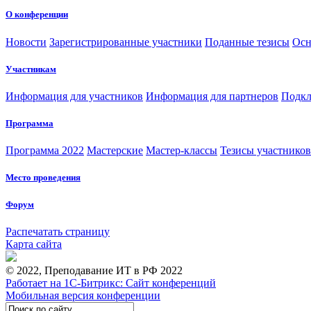
О конференции
Новости
Зарегистрированные участники
Поданные тезисы
Осн
Участникам
Информация для участников
Информация для партнеров
Подкл
Программа
Программа 2022
Мастерские
Мастер-классы
Тезисы участнико
Место проведения
Форум
Распечатать страницу
Карта сайта
© 2022, Преподавание ИТ в РФ 2022
Работает на 1С-Битрикс: Сайт конференций
Мобильная версия конференции