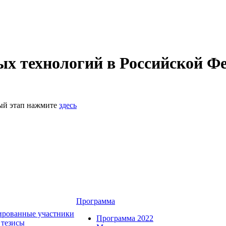
 технологий в Российской Фе
ный этап нажмите
здесь
Программа
ированные участники
Программа 2022
 тезисы