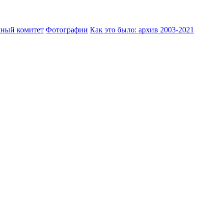
ный комитет
Фотографии
Как это было: архив 2003-2021