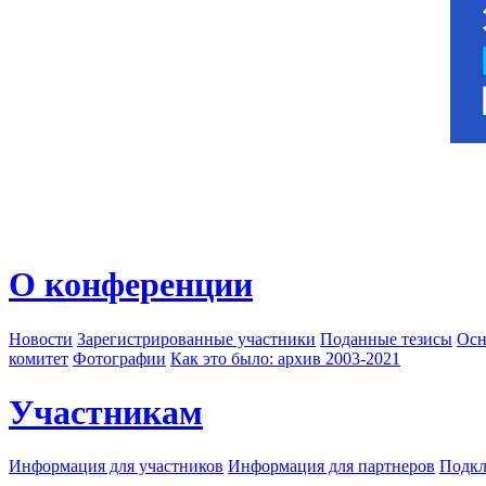
О конференции
Новости
Зарегистрированные участники
Поданные тезисы
Осн
комитет
Фотографии
Как это было: архив 2003-2021
Участникам
Информация для участников
Информация для партнеров
Подкл