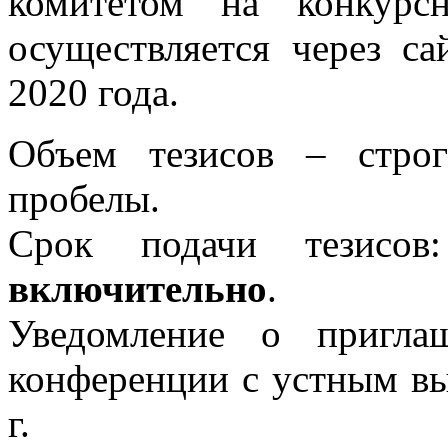
комитетом на конкурс
осуществляется через с
2020 года.
Объем тезисов – стро
пробелы.
Срок подачи тезисо
включительно
.
Уведомление о пригла
конференции с устным вы
г.