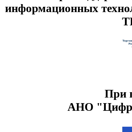
информационных техно
Т
При 
АНО "Цифро