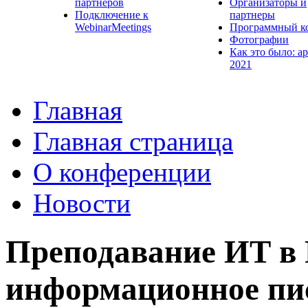
партнеров
Организаторы и
Подключение к
партнеры
WebinarMeetings
Программный к
Фотографии
Как это было: а
2021
Главная
Главная страница
О конференции
Новости
Преподавание ИТ в 
информационное пи