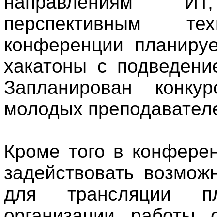
направлениям ИТ
перспективным т
конференции планируе
хакатоны с подведени
Запланирован конку
молодых преподавател
Кроме того в конфере
задействовать возмож
для трансляции п
организации работы 