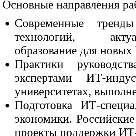
Основные направления ра
Современные тренды
технологий, акту
образование для новых
Практики руководств
экспертами ИТ-ин
университетах, выполн
Подготовка ИТ-специ
экономики. Российские
проекты поддержки ИТ-