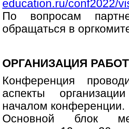
education.ru/conf2022/vis
По вопросам партн
обращаться в оргкомите
ОРГАНИЗАЦИЯ РАБО
Конференция проводи
аспекты организаци
началом конференции.
Основной блок ме