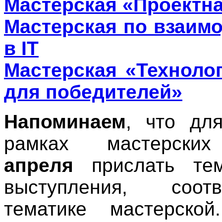
Мастерская «Проектна
Мастерская по взаимо
в IT
Мастерская «Техноло
для победителей»
Напоминаем
, что дл
рамках мастерск
апреля
прислать тем
выступления, соот
тематике мастерско