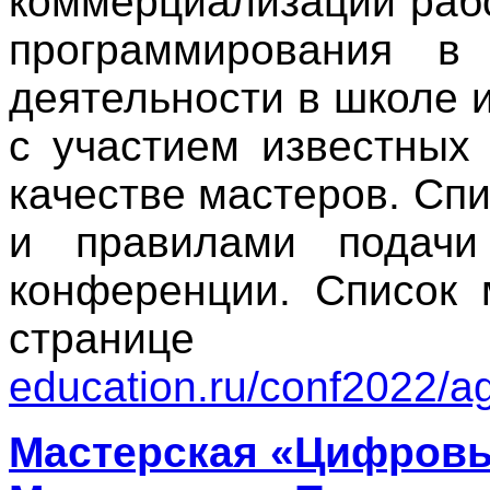
коммерциализации рабо
программирования в 
деятельности в школе 
с участием известных
качестве мастеров. Сп
и правилами подач
конференции. Список 
стра
education.ru/conf2022/a
Мастерская «Цифровы