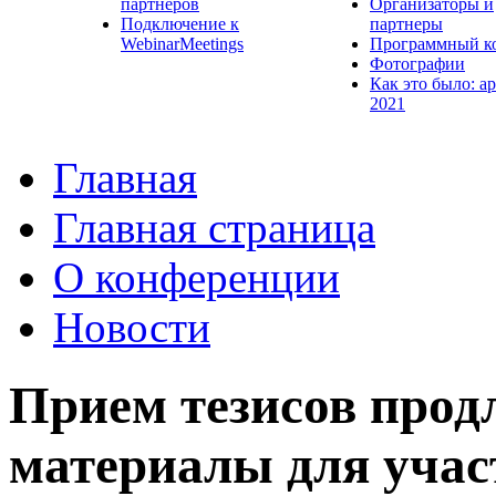
партнеров
Организаторы и
Подключение к
партнеры
WebinarMeetings
Программный к
Фотографии
Как это было: а
2021
Главная
Главная страница
О конференции
Новости
Прием тезисов продл
материалы для учас