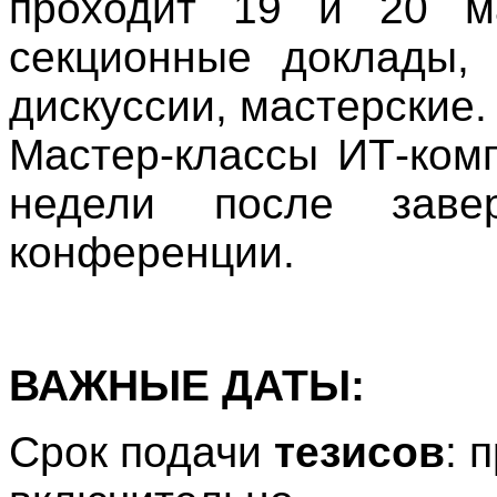
проходит 19 и 20 ма
секционные доклады, 
дискуссии, мастерские.
Мастер-классы ИТ-ком
недели после заве
конференции.
ВАЖНЫЕ ДАТЫ:
Срок подачи
тезисов
: 