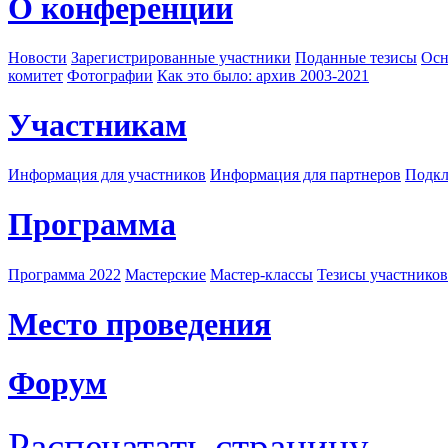
О конференции
Новости
Зарегистрированные участники
Поданные тезисы
Осн
комитет
Фотографии
Как это было: архив 2003-2021
Участникам
Информация для участников
Информация для партнеров
Подкл
Программа
Программа 2022
Мастерские
Мастер-классы
Тезисы участнико
Место проведения
Форум
Распечатать страницу