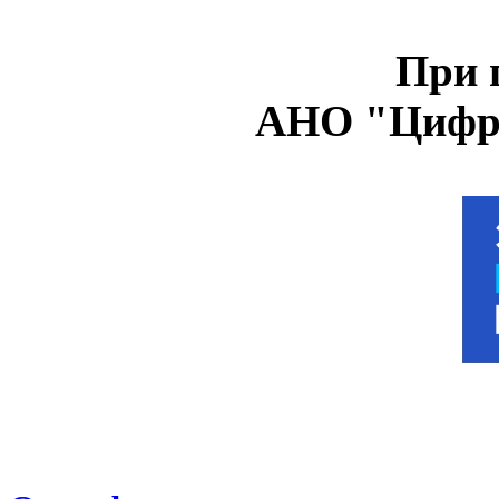
При 
АНО "Цифро