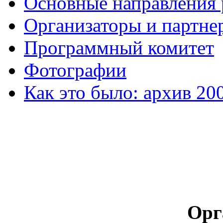
Основные направления
Организаторы и партне
Программный комитет
Фотографии
Как это было: архив 20
Орг