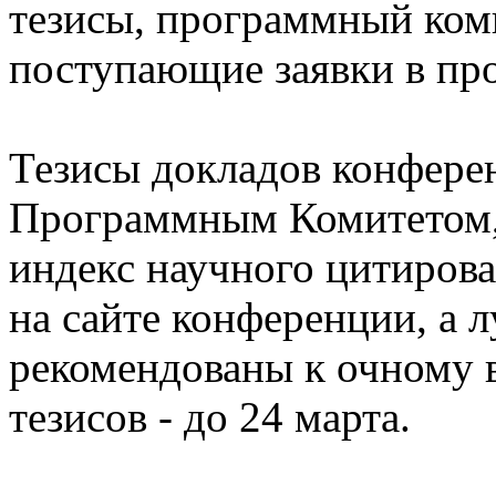
тезисы, программный ком
поступающие заявки в про
Тезисы докладов конфере
Программным Комитетом,
индекс научного цитиров
на сайте конференции, а 
рекомендованы к очному 
тезисов - до 24 марта.