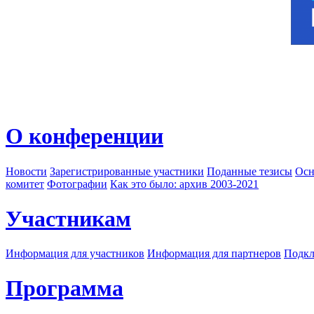
О конференции
Новости
Зарегистрированные участники
Поданные тезисы
Осн
комитет
Фотографии
Как это было: архив 2003-2021
Участникам
Информация для участников
Информация для партнеров
Подкл
Программа