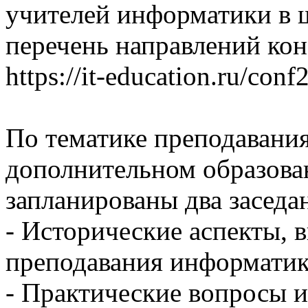
учителей информатики в 
перечень направлений ко
https://it-education.ru/conf
По тематике преподавани
дополнительном образова
запланированы два заседа
- Исторические аспекты, 
преподавания информати
- Практические вопросы 