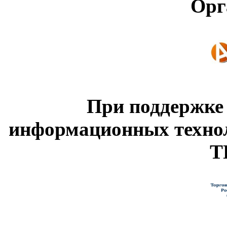
Орг
При поддержке
информационных техно
Т