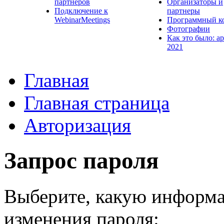
партнеров
Организаторы и
Подключение к
партнеры
WebinarMeetings
Программный к
Фотографии
Как это было: а
2021
Главная
Главная страница
Авторизация
Запрос пароля
Выберите, какую информа
изменения пароля: