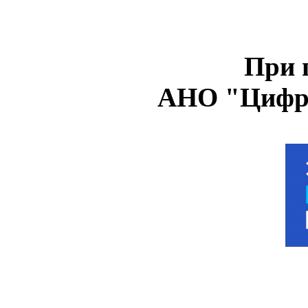
При 
АНО "Цифро