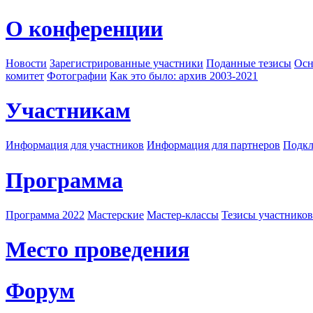
О конференции
Новости
Зарегистрированные участники
Поданные тезисы
Осн
комитет
Фотографии
Как это было: архив 2003-2021
Участникам
Информация для участников
Информация для партнеров
Подкл
Программа
Программа 2022
Мастерские
Мастер-классы
Тезисы участнико
Место проведения
Форум