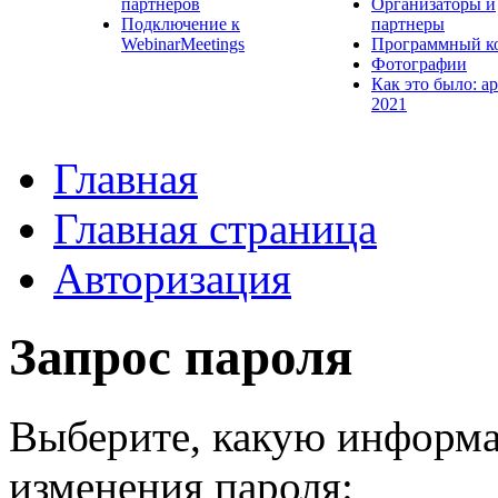
партнеров
Организаторы и
Подключение к
партнеры
WebinarMeetings
Программный к
Фотографии
Как это было: а
2021
Главная
Главная страница
Авторизация
Запрос пароля
Выберите, какую информа
изменения пароля: