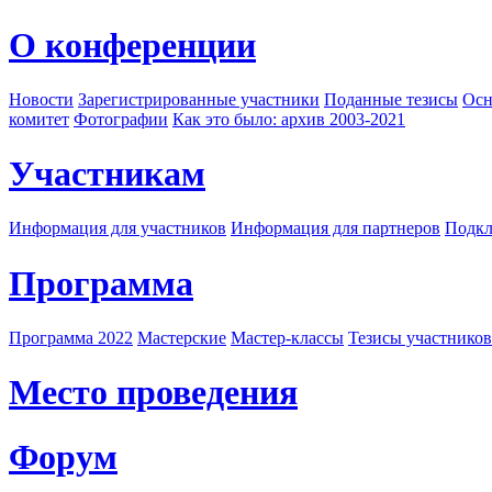
О конференции
Новости
Зарегистрированные участники
Поданные тезисы
Осн
комитет
Фотографии
Как это было: архив 2003-2021
Участникам
Информация для участников
Информация для партнеров
Подкл
Программа
Программа 2022
Мастерские
Мастер-классы
Тезисы участнико
Место проведения
Форум