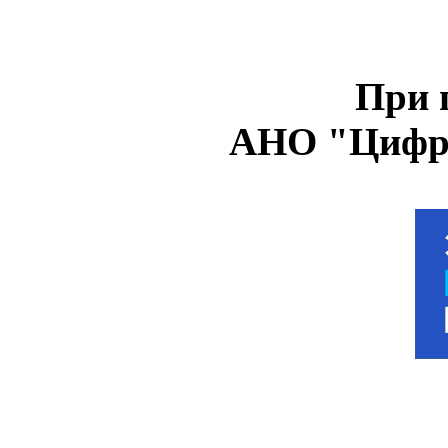
При 
АНО "Цифро