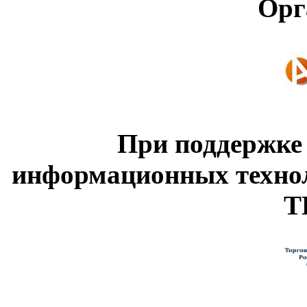
Орг
При поддержке
информационных техно
Т