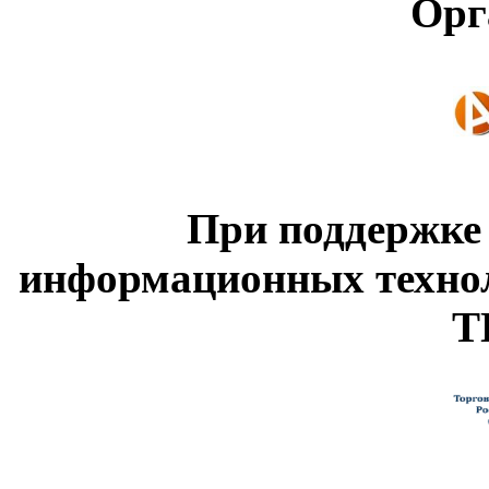
Орг
При поддержке
информационных техно
Т