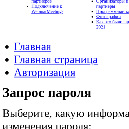
партнеров
Организаторы и
Подключение к
партнеры
WebinarMeetings
Программный к
Фотографии
Как это было: а
2021
Главная
Главная страница
Авторизация
Запрос пароля
Выберите, какую информа
изменения пароля: