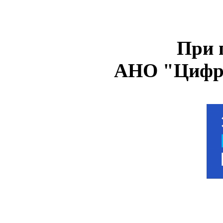
При 
АНО "Цифро