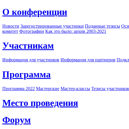
О конференции
Новости
Зарегистрированные участники
Поданные тезисы
Осн
комитет
Фотографии
Как это было: архив 2003-2021
Участникам
Информация для участников
Информация для партнеров
Подкл
Программа
Программа 2022
Мастерские
Мастер-классы
Тезисы участнико
Место проведения
Форум