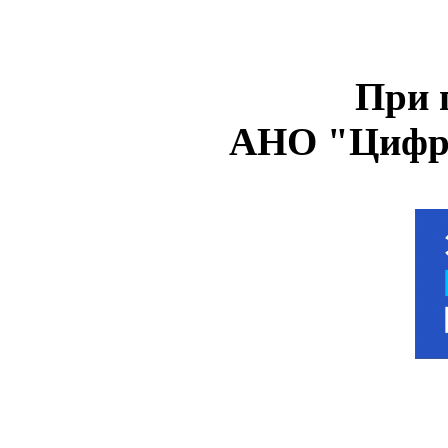
При 
АНО "Цифро