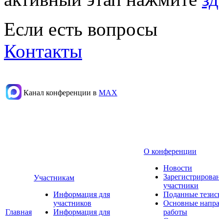
Если есть вопросы
Контакты
Канал конференции в
МАХ
О конференции
Новости
Зарегистрирова
Участникам
участники
Информация для
Поданные тезис
участников
Основные напр
Главная
Информация для
работы