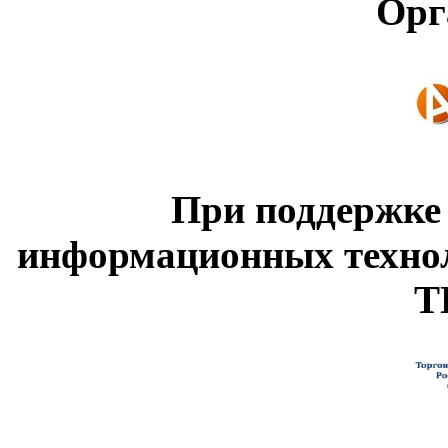
Орг
При поддержке
информационных техно
Т