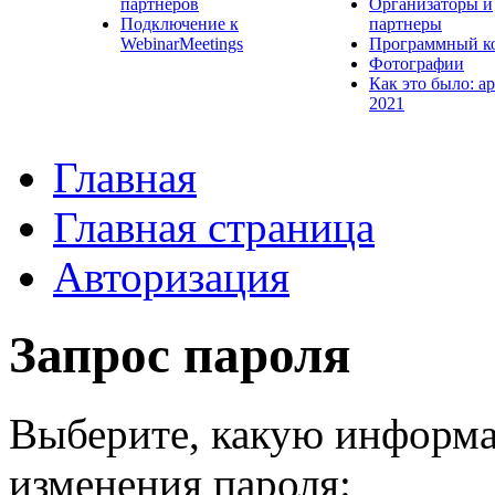
партнеров
Организаторы и
Подключение к
партнеры
WebinarMeetings
Программный к
Фотографии
Как это было: а
2021
Главная
Главная страница
Авторизация
Запрос пароля
Выберите, какую информа
изменения пароля: