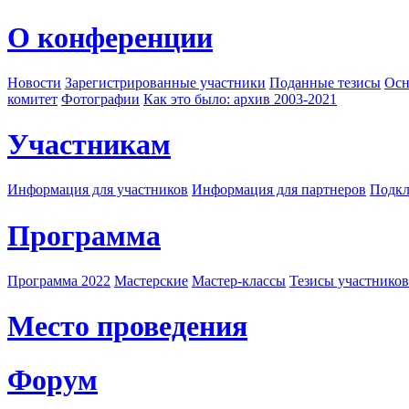
О конференции
Новости
Зарегистрированные участники
Поданные тезисы
Осн
комитет
Фотографии
Как это было: архив 2003-2021
Участникам
Информация для участников
Информация для партнеров
Подкл
Программа
Программа 2022
Мастерские
Мастер-классы
Тезисы участнико
Место проведения
Форум