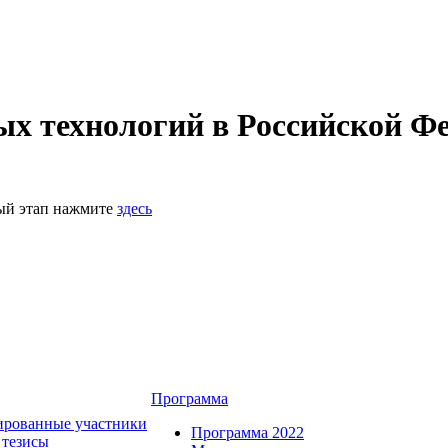
 технологий в Российской Фе
ный этап нажмите
здесь
Программа
ированные участники
Программа 2022
 тезисы