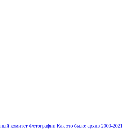
ный комитет
Фотографии
Как это было: архив 2003-2021