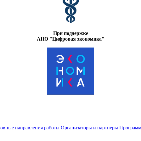
При поддержке
АНО "Цифровая экономика"
овные направления работы
Организаторы и партнеры
Программ