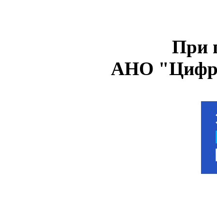
При 
АНО "Цифро