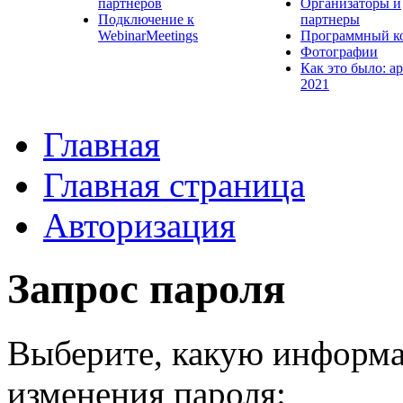
партнеров
Организаторы и
Подключение к
партнеры
WebinarMeetings
Программный к
Фотографии
Как это было: а
2021
Главная
Главная страница
Авторизация
Запрос пароля
Выберите, какую информа
изменения пароля: