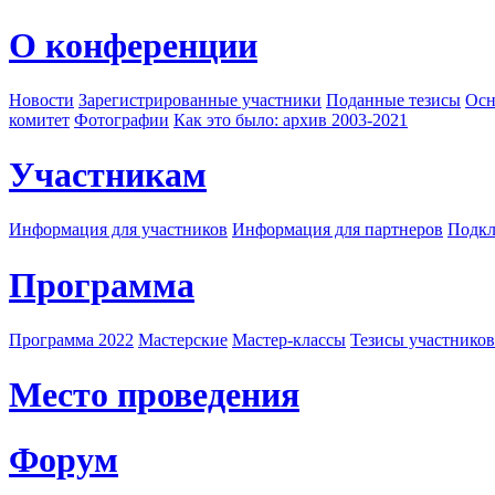
О конференции
Новости
Зарегистрированные участники
Поданные тезисы
Осн
комитет
Фотографии
Как это было: архив 2003-2021
Участникам
Информация для участников
Информация для партнеров
Подкл
Программа
Программа 2022
Мастерские
Мастер-классы
Тезисы участнико
Место проведения
Форум