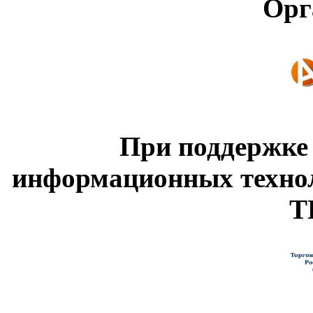
Орг
При поддержке
информационных техно
Т