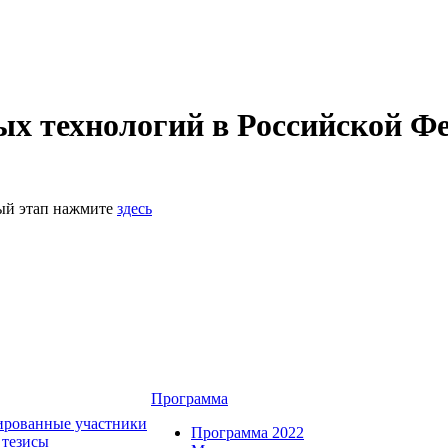
 технологий в Российской Фе
ный этап нажмите
здесь
Программа
ированные участники
Программа 2022
 тезисы