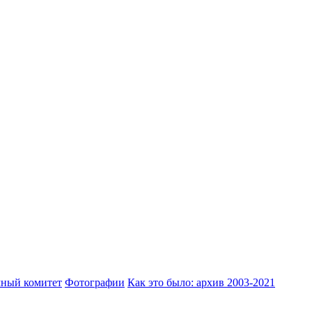
ный комитет
Фотографии
Как это было: архив 2003-2021