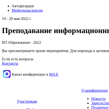
Авторизация
Мобильная версия
19 - 20 мая 2022 г.
Преподавание информационных
ИТ-Образование - 2022
Вы просматриваете архив мероприятия. Для перехода в актив
Если есть вопросы
Контакты
Канал конференции в
МАХ
О конференции
Новости
Участникам
Зарегистр
Поданные