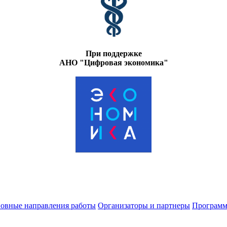
При поддержке
АНО "Цифровая экономика"
овные направления работы
Организаторы и партнеры
Программ