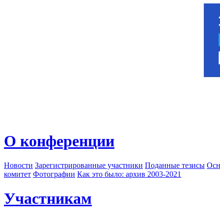
О конференции
Новости
Зарегистрированные участники
Поданные тезисы
Осн
комитет
Фотографии
Как это было: архив 2003-2021
Участникам