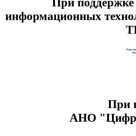
При поддержке
информационных техно
Т
При 
АНО "Цифро