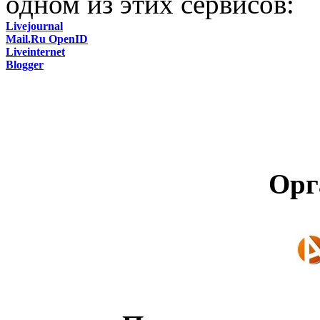
одном из этих сервисов:
Livejournal
Mail.Ru OpenID
Liveinternet
Blogger
Орг