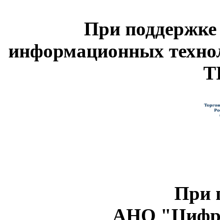
При поддержке
информационных техно
Т
При 
АНО "Цифро