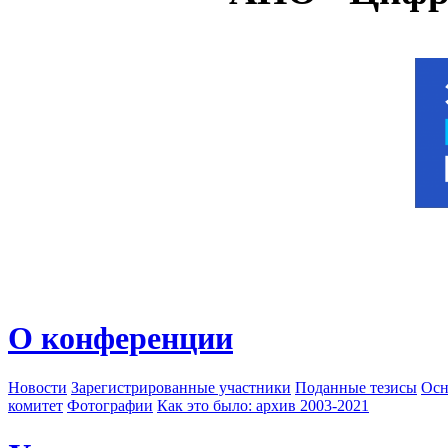
О конференции
Новости
Зарегистрированные участники
Поданные тезисы
Осн
комитет
Фотографии
Как это было: архив 2003-2021