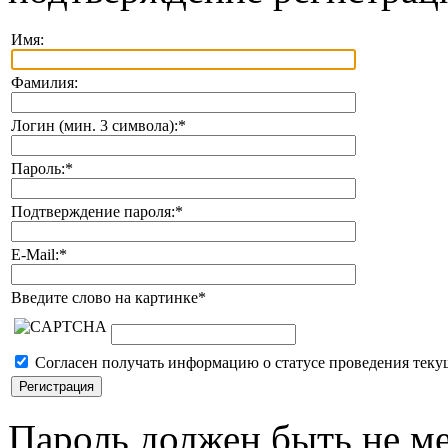
Имя:
Фамилия:
Логин (мин. 3 символа):
*
Пароль:
*
Подтверждение пароля:
*
E-Mail:
*
Введите слово на картинке
*
Согласен получать информацию о статусе проведения теку
Пароль должен быть не ме