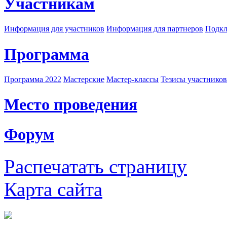
Участникам
Информация для участников
Информация для партнеров
Подкл
Программа
Программа 2022
Мастерские
Мастер-классы
Тезисы участнико
Место проведения
Форум
Распечатать страницу
Карта сайта