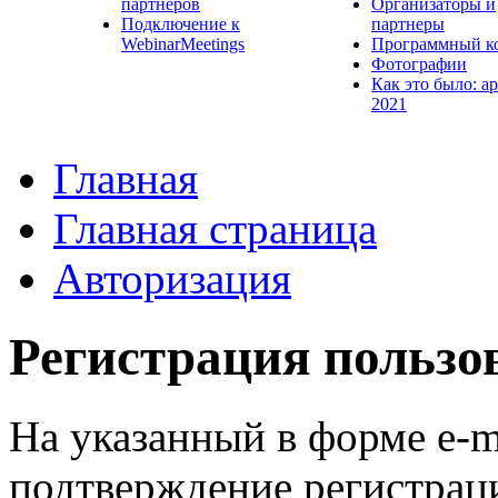
партнеров
Организаторы и
Подключение к
партнеры
WebinarMeetings
Программный к
Фотографии
Как это было: а
2021
Главная
Главная страница
Авторизация
Регистрация пользо
На указанный в форме e-m
подтверждение регистрац