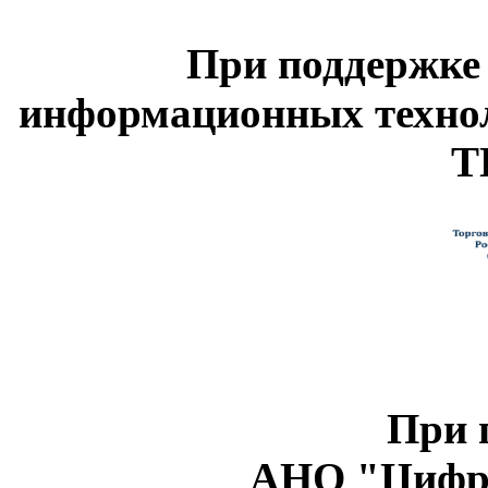
При поддержке
информационных техно
Т
При 
АНО "Цифро