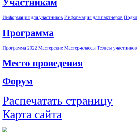
Участникам
Информация для участников
Информация для партнеров
Подкл
Программа
Программа 2022
Мастерские
Мастер-классы
Тезисы участнико
Место проведения
Форум
Распечатать страницу
Карта сайта