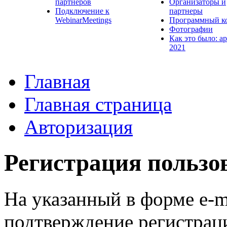
партнеров
Организаторы и
Подключение к
партнеры
WebinarMeetings
Программный к
Фотографии
Как это было: а
2021
Главная
Главная страница
Авторизация
Регистрация пользо
На указанный в форме e-m
подтверждение регистрац