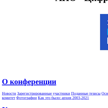
О конференции
Новости
Зарегистрированные участники
Поданные тезисы
Осн
комитет
Фотографии
Как это было: архив 2003-2021