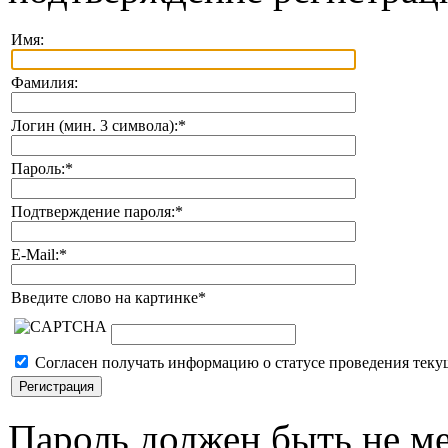
Имя:
Фамилия:
Логин (мин. 3 символа):
*
Пароль:
*
Подтверждение пароля:
*
E-Mail:
*
Введите слово на картинке
*
Согласен получать информацию о статусе проведения теку
Пароль должен быть не ме