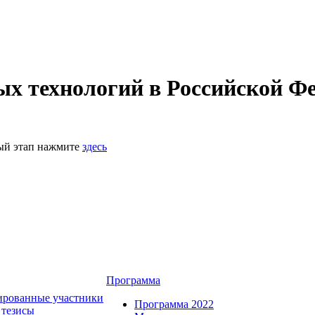
 технологий в Российской Фе
ный этап нажмите
здесь
Программа
ированные участники
Программа 2022
 тезисы