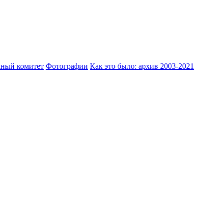
ный комитет
Фотографии
Как это было: архив 2003-2021