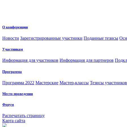
О конференции
Новости
Зарегистрированные участники
Поданные тезисы
Осн
Участникам
Информация для участников
Информация для партнеров
Подкл
Программа
Программа 2022
Мастерские
Мастер-классы
Тезисы участнико
Место проведения
Форум
Распечатать страницу
Карта сайта