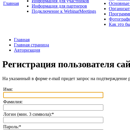
Информация для участников
Главная
Основные 
Информация для партнеров
Организат
Подключение к WebinarMeetings
Программ
Фотограф
Как это б
Главная
Главная страница
Авторизация
Регистрация пользователя са
На указанный в форме e-mail придет запрос на подтверждение 
Имя:
Фамилия:
Логин (мин. 3 символа):
*
Пароль:
*