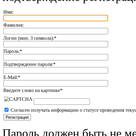
Имя:
Фамилия:
Логин (мин. 3 символа):
*
Пароль:
*
Подтверждение пароля:
*
E-Mail:
*
Введите слово на картинке
*
Согласен получать информацию о статусе проведения теку
Пароль должен быть не ме