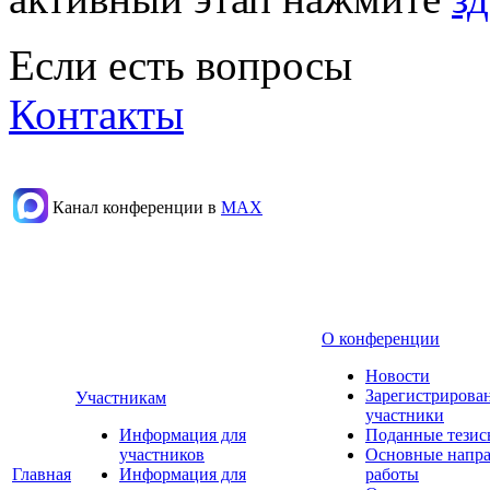
Если есть вопросы
Контакты
Канал конференции в
МАХ
О конференции
Новости
Зарегистрирова
Участникам
участники
Информация для
Поданные тезис
участников
Основные напр
Главная
Информация для
работы