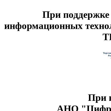
При поддержке
информационных техно
Т
При 
АНО "Цифро