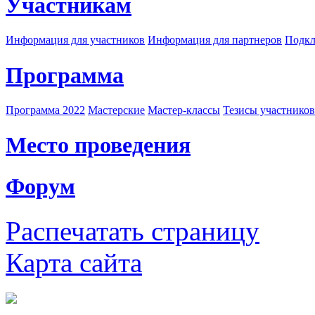
Участникам
Информация для участников
Информация для партнеров
Подкл
Программа
Программа 2022
Мастерские
Мастер-классы
Тезисы участнико
Место проведения
Форум
Распечатать страницу
Карта сайта