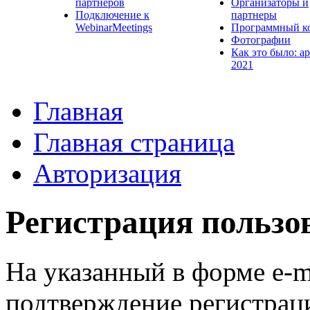
партнеров
Организаторы и
Подключение к
партнеры
WebinarMeetings
Программный к
Фотографии
Как это было: а
2021
Главная
Главная страница
Авторизация
Регистрация пользо
На указанный в форме e-m
подтверждение регистрац