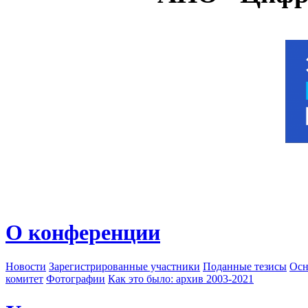
О конференции
Новости
Зарегистрированные участники
Поданные тезисы
Осн
комитет
Фотографии
Как это было: архив 2003-2021